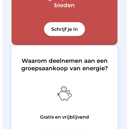
bieden
Schrijf je in
Waarom deelnemen aan een
groepsaankoop van energie?
Gratis en vrijblijvend