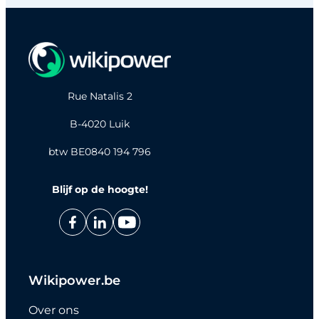
Rue Natalis 2
B-4020 Luik
btw BE0840 194 796
Blijf op de hoogte!
Wikipower.be
Over ons