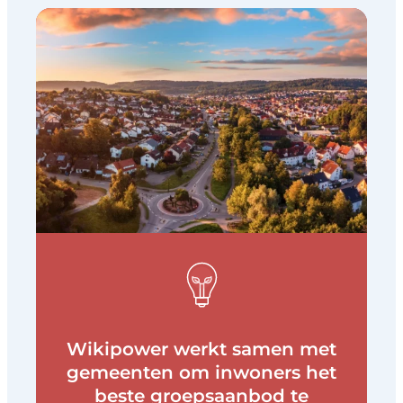
Wikipower werkt samen met
gemeenten om inwoners het
beste groepsaanbod te