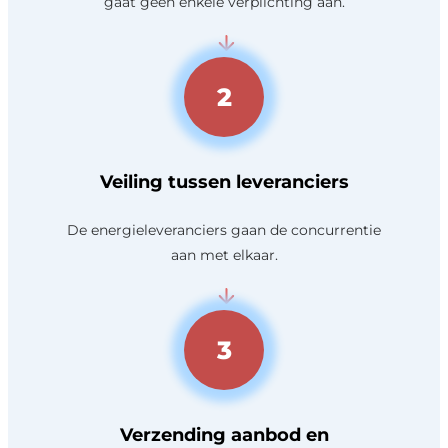
gaat geen enkele verplichting aan.
2
Veiling tussen leveranciers
De energieleveranciers gaan de concurrentie
aan met elkaar.
3
Verzending aanbod en